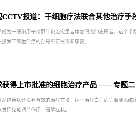
央视CCTV报道：干细胞疗法联合其他治疗手
平成为干细胞用于新冠肺炎治愈患者康复研究的志愿者，这个手
在接受干细胞治疗的孙丹平正在逐渐康复。
 全球获得上市批准的细胞治疗产品 ——专题
疫系统疾病还没有有效的治疗方法，用于治疗白血病等血液系统
以发挥免疫调节作用，缓解症状。