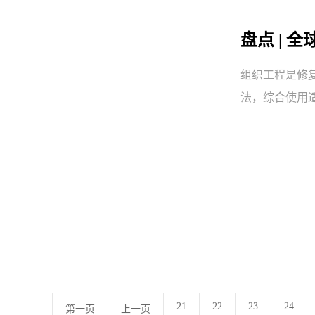
盘点 |
组织工程是修
法，综合使用
21
22
23
24
第一页
上一页