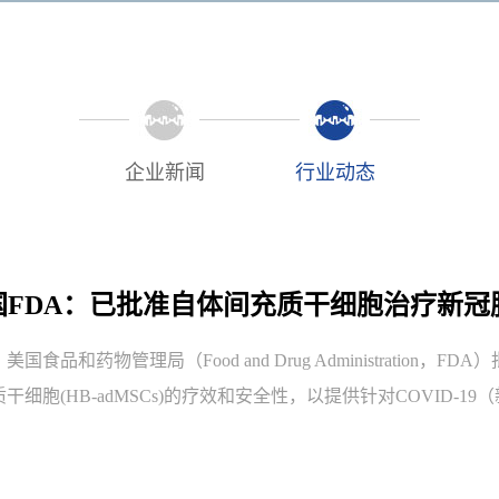
企业新闻
行业动态
美国FDA：​已批准自体间充质干细胞治疗新
日，美国食品和药物管理局（Food and Drug Administrat
干细胞(HB-adMSCs)的疗效和安全性，以提供针对COVID-