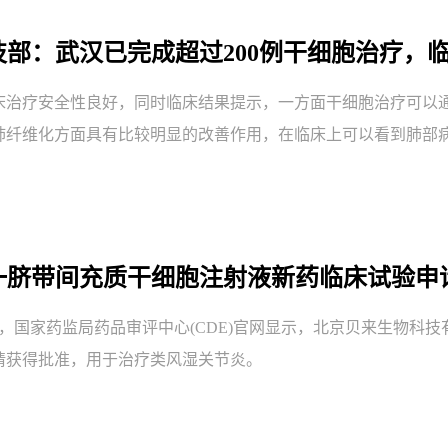
 科技部：武汉已完成超过200例干细胞治疗
床治疗安全性良好，同时临床结果提示，一方面干细胞治疗可以
肺纤维化方面具有比较明显的改善作用，在临床上可以看到肺部
 又一脐带间充质干细胞注射液新药临床试验
13日，国家药监局药品审评中心(CDE)官网显示，北京贝来生物
请获得批准，用于治疗类风湿关节炎。