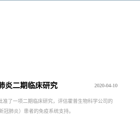
冠肺炎二期临床研究
2020-04-10
ion，FDA）批准了一项二期临床研究，评估霍普生物科学公司的
19（新冠肺炎）患者的免疫系统支持。