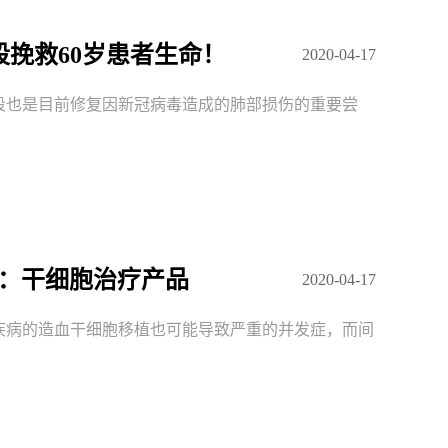
段挽救60岁患者生命！
2020-04-17
段也是目前修复因新冠病毒造成的肺部损伤的重要尝
二：干细胞治疗产品
2020-04-17
疾病的造血干细胞移植也可能导致严重的并发症，而间