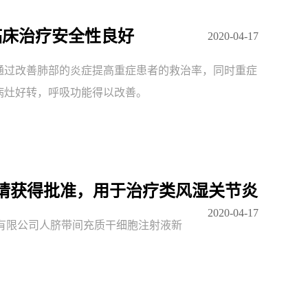
，临床治疗安全性良好
2020-04-17
通过改善肺部的炎症提高重症患者的救治率，同时重症
病灶好转，呼吸功能得以改善。
申请获得批准，用于治疗类风湿关节炎
2020-04-17
科技有限公司人脐带间充质干细胞注射液新