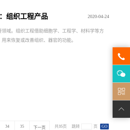
三：组织工程产品
2020-04-24
要领域。组织工程借助细胞学、工程学、材料学等方
，用来恢复或改善组织、器官的功能。
34
35
共
35
页
跳转
页
GO
下一页