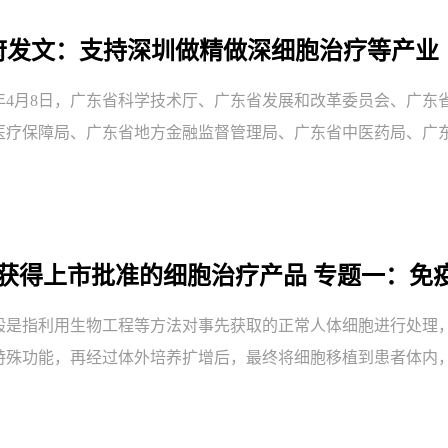
 政府发文：支持深圳做精做深细胞治疗等产业
20年4月8日，广东省科学技术厅、广东省发展和改革委员会、广
疗保障局、广东省地方金融监督管理局、广东省中医药局、广东省
球获得上市批准的细胞治疗产品 专题一：免
般是指利用生物工程等方法对事先获取的正常人体细胞进行处理
特殊功能，再经过体外培养扩增后，最终将细胞移植到患者体内