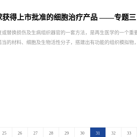
 全球获得上市批准的细胞治疗产品 ——专题
复或替换损伤及生病组织器官的一套方法，是再生医学的一个重
适当的材料、细胞及生物活性分子，搭建出有功能的组织模拟物
25
26
27
28
29
30
31
32
33