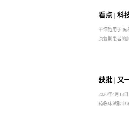
看点 |
干细胞用于临
康复期患者的
获批 |
2020年4月
药临床试验申