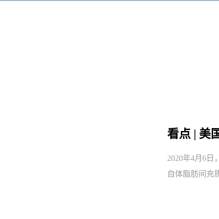
看点 | 
2020年4月6
自体脂肪间充质